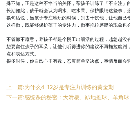
殊不知，正是这种不恰当的关怀，帮孩子训练了「不专注」
长期如此，孩子就会认为喝水、吃水果、保护眼睛这些事，
换句话说，当孩子专注地玩的时候，别去干扰他，让他自己
这样做，既能够保护孩子的专注力，做事拖拉磨蹭的现象也会
不管愿不愿意，养孩子都是个慢工出细活的过程，越急越没
想要留住孩子的耳朵，让他们听得进你的建议不再拖拉磨蹭
点和表达方式。
很多时候，你自己心里有数，态度简单坚决点，事情反而会
上一篇:为什么4-12岁是专注力训练的黄金期
下一篇:感统课的秘密：大滑板、趴地推球、羊角