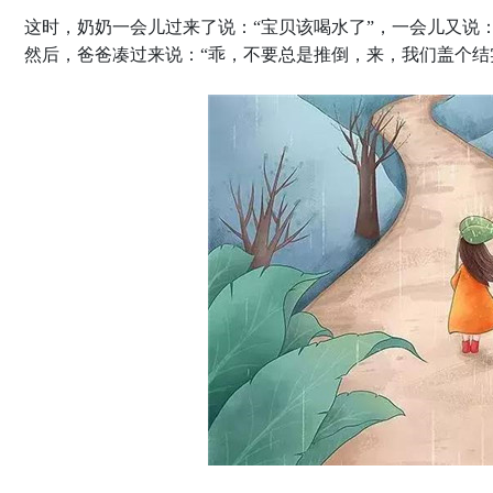
这时，奶奶一会儿过来了说：“宝贝该喝水了”，一会儿又说：
然后，爸爸凑过来说：“乖，不要总是推倒，来，我们盖个结