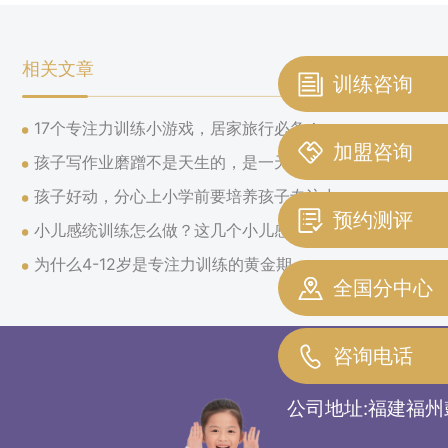
相关文章
训练咨询
17个专注力训练小游戏，居家旅行必备！
加盟咨询
孩子写作业磨蹭不是天生的，是一天天被你训练和强化
孩子好动，分心上小学前要培养孩子专注力
预约测评
小儿感统训练怎么做？这几个小儿感统训练核心家长记好
为什么4-12岁是专注力训练的黄金期
全国分中心
咨询电话
公司地址:福建福州