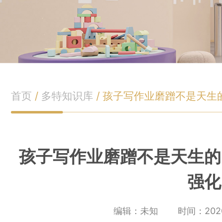
首页
/
多特知识库
/
孩子写作业磨蹭不是天生
孩子写作业磨蹭不是天生的
强化
编辑：未知
时间：2020-