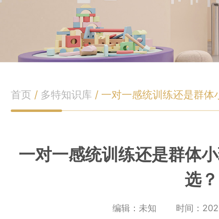
首页
/
多特知识库
/
一对一感统训练还是群体
一对一感统训练还是群体小
选？
编辑：未知
时间：2022-