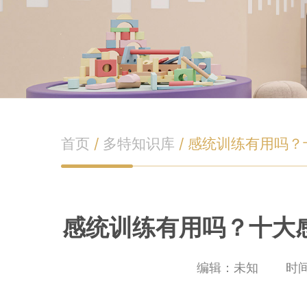
首页
/
多特知识库
/
感统训练有用吗？
感统训练有用吗？十大
编辑：未知
时间