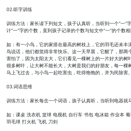
02.听字训练
训练方法：家长读下列短文，孩子认真听，当听到一个“一”字
计“一”字的个数，直到孩子记录的个数与短文中“一”的个数
如：有一小鸟，它的家搭在最高的树枝上，它的羽毛还未丰
鸟说话，他们都觉得非常快乐。这一天早晨，它醒了，那两
害怕了，因为太阳太大，它们看见一棵树上的一片好大的树
很多树叶，让大树不能长大，大树是我们的好朋友，每一棵
马上飞过去，与小鸟一起吃害虫，吃得饱饱的，并为民除害
03.词语思维
训练方法：家长每念一个词语，孩子认真听，当听到电器就
如：课桌 洗衣机 篮球 电视机 自行车 书包 电冰箱 作业本 葡
羽毛球 打火机 飞机 刀剑