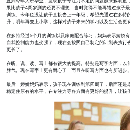
直到今年大班毕业，发现孩子专注力不足的问题越来越明显
果比孩子4周岁测的还要不理想，当时觉得不能再错过孩子
训练。今年也没让孩子直接去上一年级，希望先通过在多特
升，明年再去上小学，这样对孩子未来的学习以及生活会更
在多特经过5个月的训练以及家庭配合练习，妈妈表示娇娇
自我控制能力也变强了，现在会按照自己制定的计划表执行
更长了。
在听、说、读、写上都有很大的提高。特别是写字方面，以
脾气。现在写字上更有耐心了，而且在听写方面也有所进步
最后，娇娇妈妈表示，孩子现在训练到第四期了，后面还是
稳定住原有的水平，在专注力等各方面有更好的提升，让孩