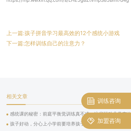
https://mp.weixin.qq.com/s/LHE5gBZtvh1pS85BmI7d4g
上一篇:孩子拼音学习最高效的12个感统小游戏
下一篇:怎样训练自己的注意力？
相关文章
训练咨询
感统课的秘密：前庭平衡觉训练真不难，这些运动非常有
加盟咨询
孩子好动，分心上小学前要培养孩子专注力