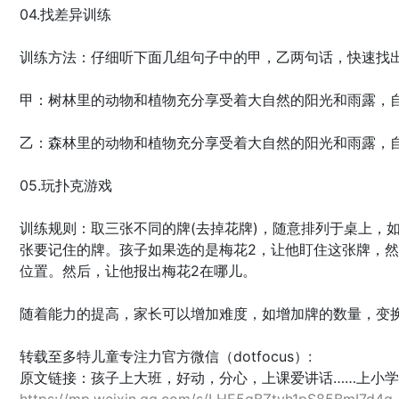
04.找差异训练
训练方法：仔细听下面几组句子中的甲，乙两句话，快速找
甲：树林里的动物和植物充分享受着大自然的阳光和雨露，
乙：森林里的动物和植物充分享受着大自然的阳光和雨露，
05.玩扑克游戏
训练规则：取三张不同的牌(去掉花牌)，随意排列于桌上，
张要记住的牌。孩子如果选的是梅花2，让他盯住这张牌，
位置。然后，让他报出梅花2在哪儿。
随着能力的提高，家长可以增加难度，如增加牌的数量，变
转载至多特儿童专注力官方微信（dotfocus）:
原文链接：孩子上大班，好动，分心，上课爱讲话……上小