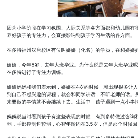
因为小学阶段在学习氛围、人际关系等各方面都和幼儿园有
养好孩子的专注力，会直接影响到孩子学习生活的各方面。
在多特福州汉唐校区有位叫娇娇（化名）的学员，在和娇娇
娇娇，今年6岁，去年大班毕业。为什么说是去年大班毕业
在多特进行了专注力训练。
娇娇妈妈和我们表示到，娇娇在4岁的时候，就出现很多让
到自己不感兴趣的课程，就会和同学讲话，不听老师的话。
来要做的事情就不会继续下去。生活中，孩子遇到一点小事
妈妈说当时看到孩子有这些表现的时候，有到多特做过咨询
弱，手部控制也较弱，心智年龄约在3.5岁，但是那个时候