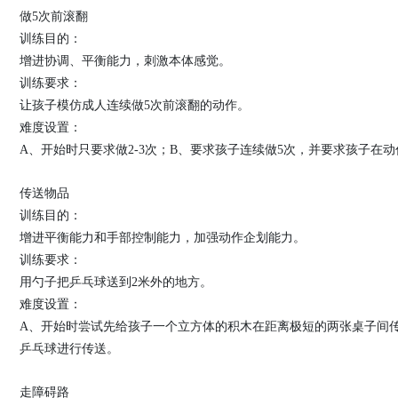
做5次前滚翻
训练目的：
增进协调、平衡能力，刺激本体感觉。
训练要求：
让孩子模仿成人连续做5次前滚翻的动作。
难度设置：
A、开始时只要求做2-3次；B、要求孩子连续做5次，并要求孩子在
传送物品
训练目的：
增进平衡能力和手部控制能力，加强动作企划能力。
训练要求：
用勺子把乒乓球送到2米外的地方。
难度设置：
A、开始时尝试先给孩子一个立方体的积木在距离极短的两张桌子间传
乒乓球进行传送。
走障碍路