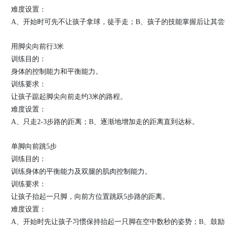
难度设置：
A、开始时可先不让孩子拿球，徒手走；B、孩子的技能掌握后让其
用脚尖向前行3米
训练目的：
身体的控制能力和平衡能力。
训练要求：
让孩子踮起脚尖向前走约3米的路程。
难度设置：
A、只走2-3步路的距离；B、逐渐地增加走的距离直到达标。
单脚向前跳5步
训练目的：
训练身体的平衡能力及双腿的肌肉控制能力。
训练要求：
让孩子抬起一只脚，向前方位置跳跃5步路的距离。
难度设置：
A、开始时先让孩子习惯保持抬起一只脚在空中数秒的姿势；B、鼓