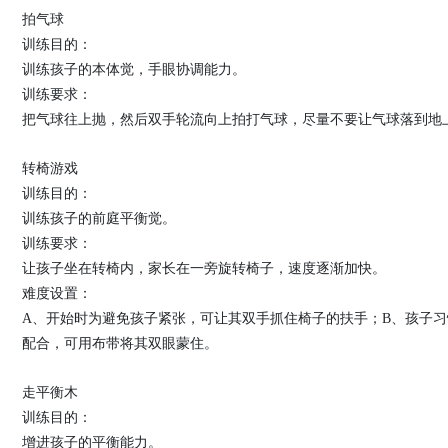
拍气球
训练目的：
训练孩子的本体觉，手眼协调能力。
训练要求：
把气球往上抛，然后双手轮流向上拍打气球，尽量不要让气球落到地
转椅游戏
训练目的：
训练孩子的前庭平衡觉。
训练要求：
让孩子坐在转椅内，家长在一旁旋转椅子，速度逐渐加快。
难度设置：
A、开始时为避免孩子紧张，可让其双手抓住椅子的扶手；B、孩子
配合，可用布带将其双眼蒙住。
走平衡木
训练目的：
增进孩子的平衡能力。