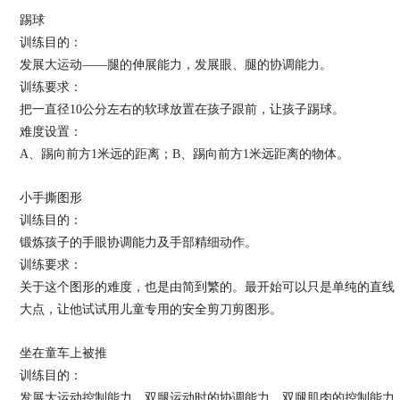
踢球
训练目的：
发展大运动——腿的伸展能力，发展眼、腿的协调能力。
训练要求：
把一直径10公分左右的软球放置在孩子跟前，让孩子踢球。
难度设置：
A、踢向前方1米远的距离；B、踢向前方1米远距离的物体。
小手撕图形
训练目的：
锻炼孩子的手眼协调能力及手部精细动作。
训练要求：
关于这个图形的难度，也是由简到繁的。最开始可以只是单纯的直线
大点，让他试试用儿童专用的安全剪刀剪图形。
坐在童车上被推
训练目的：
发展大运动控制能力、双腿运动时的协调能力、双腿肌肉的控制能力