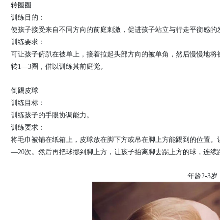
转圈圈
训练目的：
使孩子接受来自不同方向的前庭刺激，促进孩子站立与行走平衡感的
训练要求：
可让孩子俯趴在被单上，接着拉起头部方向的被单角，然后慢慢地将
转1—3圈，借以训练其前庭觉。
倒踢皮球
训练目标：
训练孩子的手眼协调能力。
训练要求：
将毛巾被铺在纸箱上，皮球放在脚下方或吊在脚上方能踢到的位置。
—20次。然后再把球挪到脚上方，让孩子抬离脚去踢上方的球，连续踢1
年龄2-3岁