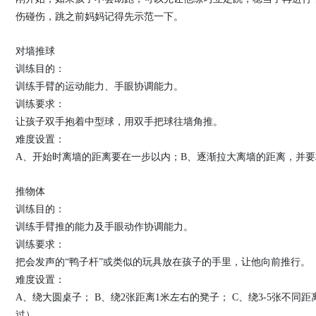
伤碰伤，跳之前妈妈记得先示范一下。
对墙推球
训练目的：
训练手臂的运动能力、手眼协调能力。
训练要求：
让孩子双手抱着中型球，用双手把球往墙角推。
难度设置：
A、开始时离墙的距离要在一步以内；B、逐渐拉大离墙的距离，并
推物体
训练目的：
训练手臂推的能力及手眼动作协调能力。
训练要求：
把会发声的“鸭子杆”或类似的玩具放在孩子的手里，让他向前推行。
难度设置：
A、绕大圆桌子； B、绕2张距离1米左右的凳子； C、绕3-5张不
过）。