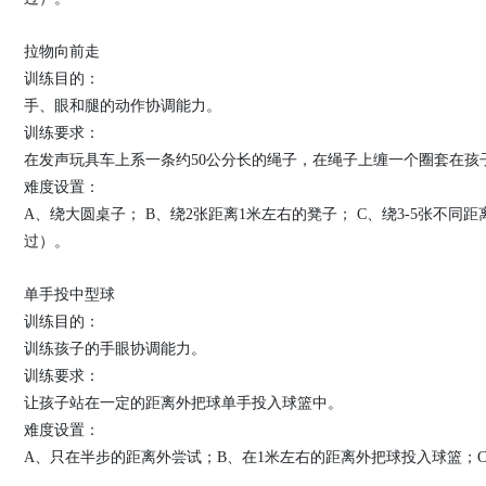
拉物向前走
训练目的：
手、眼和腿的动作协调能力。
训练要求：
在发声玩具车上系一条约50公分长的绳子，在绳子上缠一个圈套在孩
难度设置：
A、绕大圆桌子； B、绕2张距离1米左右的凳子； C、绕3-5张不
过）。
单手投中型球
训练目的：
训练孩子的手眼协调能力。
训练要求：
让孩子站在一定的距离外把球单手投入球篮中。
难度设置：
A、只在半步的距离外尝试；B、在1米左右的距离外把球投入球篮；C