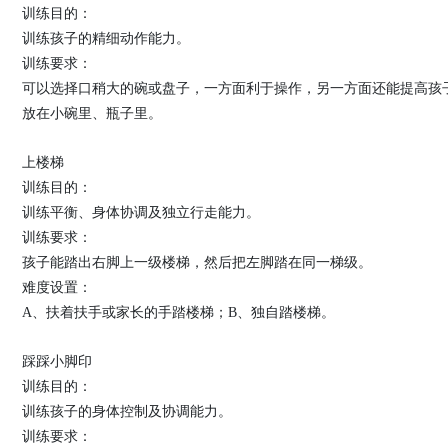
训练目的：
训练孩子的精细动作能力。
训练要求：
可以选择口稍大的碗或盘子，一方面利于操作，另一方面还能提高孩
放在小碗里、瓶子里。
上楼梯
训练目的：
训练平衡、身体协调及独立行走能力。
训练要求：
孩子能踏出右脚上一级楼梯，然后把左脚踏在同一梯级。
难度设置：
A、扶着扶手或家长的手踏楼梯；B、独自踏楼梯。
踩踩小脚印
训练目的：
训练孩子的身体控制及协调能力。
训练要求：