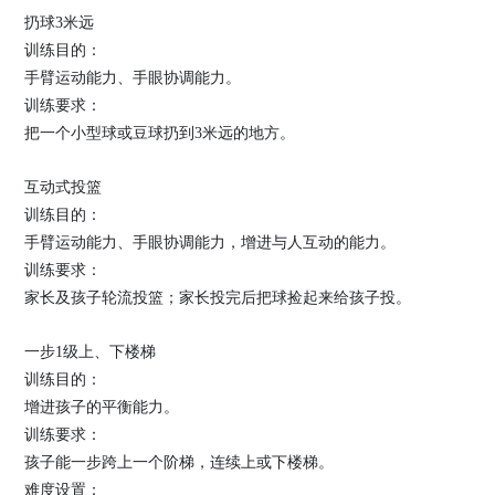
扔球3米远
训练目的：
手臂运动能力、手眼协调能力。
训练要求：
把一个小型球或豆球扔到3米远的地方。
互动式投篮
训练目的：
手臂运动能力、手眼协调能力，增进与人互动的能力。
训练要求：
家长及孩子轮流投篮；家长投完后把球捡起来给孩子投。
一步1级上、下楼梯
训练目的：
增进孩子的平衡能力。
训练要求：
孩子能一步跨上一个阶梯，连续上或下楼梯。
难度设置：