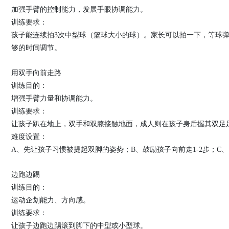
加强手臂的控制能力，发展手眼协调能力。
训练要求：
孩子能连续拍3次中型球（篮球大小的球）。家长可以拍一下，等球
够的时间调节。
用双手向前走路
训练目的：
增强手臂力量和协调能力。
训练要求：
让孩子趴在地上，双手和双膝接触地面，成人则在孩子身后握其双足
难度设置：
A、先让孩子习惯被提起双脚的姿势；B、鼓励孩子向前走1-2步；C
边跑边踢
训练目的：
运动企划能力、方向感。
训练要求：
让孩子边跑边踢滚到脚下的中型或小型球。