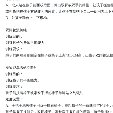
A、成人站在孩子前面或后面，伸出双臂或双手的拇指，让孩子抓住
或拇指则在孩子右侧腰间的位置，让孩子在搀扶下自己平衡用力上下
D、让孩子独自上、下楼梯。
双脚轮流跨绳
训练目的：
训练孩子的身体平衡能力。
训练要求：
绳子的两端分别固定在柱子或椅子上离地15CM高，让孩子双脚轮流
扶物能单脚站立5秒
训练目的：
训练孩子的平衡能力。
训练要求：
孩子能扶着椅子或家长手握的棒子单脚站立约5秒。
难度设置：
A、手把手地教孩子用双手扶着椅子，提起孩子的一条腿悬空约5秒，
孩子掌握了技能后，改用棒子。家长双手握住棒的两端，孩子则抓住