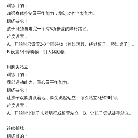
训练目的：
加强身体控制及平衡能力，增进动作企划能力。
训练要求：
孩子能独自走完一个有5项步骤的障碍路径。
难度设置：
A、开始时只设置2-3个障碍物（跨过玩具、绕过椅子、爬过桌子）。
B 设置5个障碍物，引入奖励物。
用脚尖站立
训练目的：
腿部运动能力、重心及平衡能力。
训练要求：
让孩子双脚脚跟着地，脚尖踮起站立，每次站立3秒钟时间。
难度设置：
A、开始时让孩子扶着墙壁或椅背站立；B、让孩子尝试徒手站立。
连续拍球
训练目的：