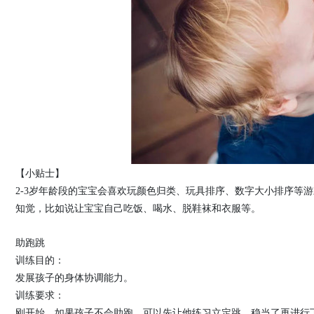
【小贴士】
2-3岁年龄段的宝宝会喜欢玩颜色归类、玩具排序、数字大小排序等
知觉，比如说让宝宝自己吃饭、喝水、脱鞋袜和衣服等。
助跑跳
训练目的：
发展孩子的身体协调能力。
训练要求：
刚开始，如果孩子不会助跑，可以先让他练习立定跳，稳当了再进行