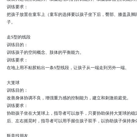
训练要求：
把孩子放置在童车上（童车的选择要以孩子坐下后，臀部、膝盖及脚
子。
走S型的线段
训练目的：
训练孩子的空间概念、肢体的平衡能力。
训练要求：
在地上用不粘胶粘出一条S型线段，让孩子从一端走到另外一端。
大笼球
训练目的：
改善身体协调不良，增强重力感的控制能力，建立和刺激前庭觉。
训练要求：
协助孩子坐在大笼球上，指导者可以放手，只要协助保持大笼球的稳
后、左右摇晃时，指导者可以用手握住孩子双手，以协助孩子保持身
瓶盖找朋友