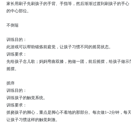
家长用刷子先刷孩子的手背、手指等，然后渐渐过渡到刷孩子的手心
的中心部位。
不倒翁
训练目的：
此游戏可以帮助锻炼前庭觉，让孩子习惯不同的摇晃状态。
训练要求：
先给孩子念儿歌；妈妈弯曲双膝，抱做一团，前后摇摆，给孩子做示
摇摆。
抓痒
训练目的：
训练孩子的触觉系统。
训练要求：
抓挠孩子的脚心，重点是脚心不着地的那部分。每次做1~2分钟，每
让孩子习惯这样的触觉刺激。