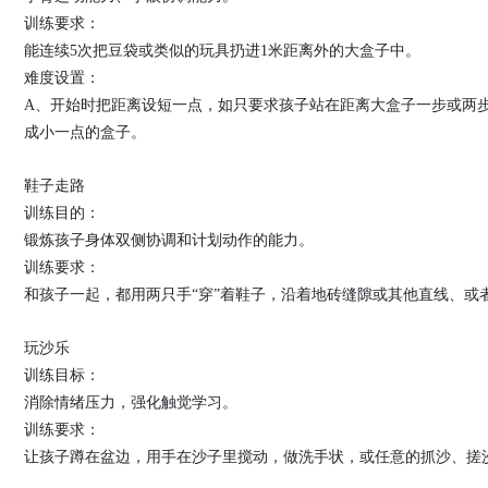
训练要求：
能连续5次把豆袋或类似的玩具扔进1米距离外的大盒子中。
难度设置：
A、开始时把距离设短一点，如只要求孩子站在距离大盒子一步或两
成小一点的盒子。
鞋子走路
训练目的：
锻炼孩子身体双侧协调和计划动作的能力。
训练要求：
和孩子一起，都用两只手“穿”着鞋子，沿着地砖缝隙或其他直线、或
玩沙乐
训练目标：
消除情绪压力，强化触觉学习。
训练要求：
让孩子蹲在盆边，用手在沙子里搅动，做洗手状，或任意的抓沙、搓