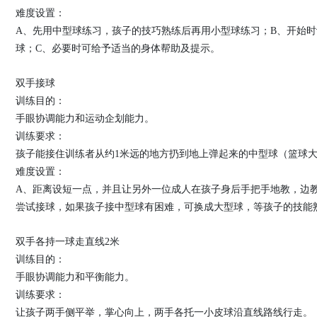
难度设置：
A、先用中型球练习，孩子的技巧熟练后再用小型球练习；B、开始
球；C、必要时可给予适当的身体帮助及提示。
双手接球
训练目的：
手眼协调能力和运动企划能力。
训练要求：
孩子能接住训练者从约1米远的地方扔到地上弹起来的中型球（篮球
难度设置：
A、距离设短一点，并且让另外一位成人在孩子身后手把手地教，边
尝试接球，如果孩子接中型球有困难，可换成大型球，等孩子的技能
双手各持一球走直线2米
训练目的：
手眼协调能力和平衡能力。
训练要求：
让孩子两手侧平举，掌心向上，两手各托一小皮球沿直线路线行走。