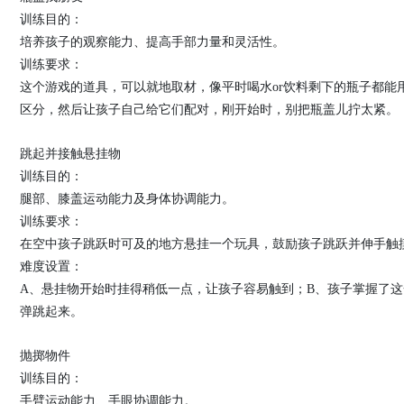
训练目的：
培养孩子的观察能力、提高手部力量和灵活性。
训练要求：
这个游戏的道具，可以就地取材，像平时喝水or饮料剩下的瓶子都能
区分，然后让孩子自己给它们配对，刚开始时，别把瓶盖儿拧太紧。
跳起并接触悬挂物
训练目的：
腿部、膝盖运动能力及身体协调能力。
训练要求：
在空中孩子跳跃时可及的地方悬挂一个玩具，鼓励孩子跳跃并伸手触
难度设置：
A、悬挂物开始时挂得稍低一点，让孩子容易触到；B、孩子掌握了
弹跳起来。
抛掷物件
训练目的：
手臂运动能力、手眼协调能力。