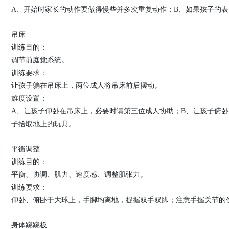
A、开始时家长的动作要做得慢些并多次重复动作；B、如果孩子的
吊床
训练目的：
调节前庭觉系统。
训练要求：
让孩子躺在吊床上，两位成人将吊床前后摆动。
难度设置：
A、让孩子仰卧在吊床上，必要时请第三位成人协助；B、让孩子俯
子拾取地上的玩具。
平衡调整
训练目的：
平衡、协调、肌力、速度感、调整肌张力。
训练要求：
仰卧、俯卧于大球上，手脚均离地，捉握双手双脚；注意手握关节的
身体跷跷板