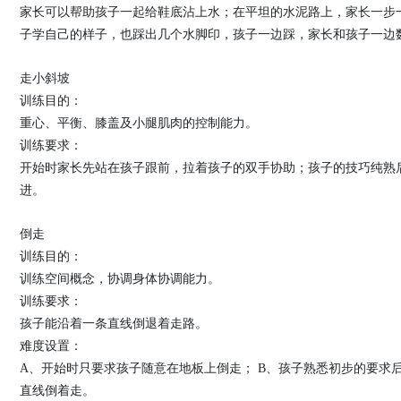
家长可以帮助孩子一起给鞋底沾上水；在平坦的水泥路上，家长一步
子学自己的样子，也踩出几个水脚印，孩子一边踩，家长和孩子一边
走小斜坡
训练目的：
重心、平衡、膝盖及小腿肌肉的控制能力。
训练要求：
开始时家长先站在孩子跟前，拉着孩子的双手协助；孩子的技巧纯熟
进。
倒走
训练目的：
训练空间概念，协调身体协调能力。
训练要求：
孩子能沿着一条直线倒退着走路。
难度设置：
A、开始时只要求孩子随意在地板上倒走； B、孩子熟悉初步的要求
直线倒着走。