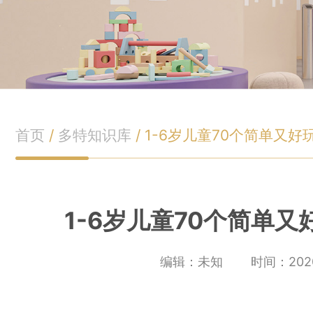
首页
/
多特知识库
/
1-6岁儿童70个简单又
1-6岁儿童70个简单
编辑：未知
时间：2020-