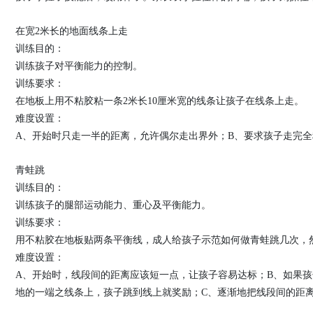
在宽2米长的地面线条上走
训练目的：
训练孩子对平衡能力的控制。
训练要求：
在地板上用不粘胶粘一条2米长10厘米宽的线条让孩子在线条上走。
难度设置：
A、开始时只走一半的距离，允许偶尔走出界外；B、要求孩子走完
青蛙跳
训练目的：
训练孩子的腿部运动能力、重心及平衡能力。
训练要求：
用不粘胶在地板贴两条平衡线，成人给孩子示范如何做青蛙跳几次，
难度设置：
A、开始时，线段间的距离应该短一点，让孩子容易达标；B、如果
地的一端之线条上，孩子跳到线上就奖励；C、逐渐地把线段间的距