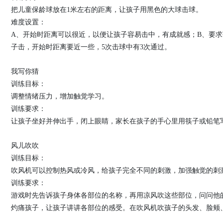
把儿童保龄球放在1米左右的距离，让孩子用黑色的大球击球。
难度设置：
A、开始时距离可以很近，以便让孩子容易击中，有成就感；B、要求
子击，开始时距离要近一些，5次击球中有3次通过。
我写你猜
训练目标：
调整情绪压力，增加触觉学习。
训练要求：
让孩子坐好并伸出手，闭上眼睛，家长在孩子的手心里用筷子或铅笔
风儿吹吹
训练目标：
吹风机可以控制热风或冷风，给孩子完全不同的刺激，加强触觉的刺
训练要求：
游戏时先告诉孩子身体各部位的名称，再用凉风吹这些部位，问问他
灼痛孩子，让孩子讲讲各部位的感受。在吹风机吹孩子的头发、脸颊