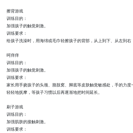
擦背游戏
训练目的：
加强孩子的触觉刺激。
训练要求：
给孩子洗澡时，用海绵或毛巾轻擦孩子的背部，从上到下、从左到右
呵痒痒
训练目的：
加强孩子的触觉刺激。
训练要求：
家长用手挠孩子的头颈、胳肢窝、脚底等皮肤触觉敏感处，手的力度
轻轻地抚摩，等孩子习惯以后再逐渐地把时间延长。
刷子游戏
训练目的：
加强肌肤的接触刺激。
训练要求：