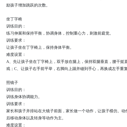
励孩子增加跳跃的次数。
坐丁字椅
训练目的：
练习伸展和保持平衡，协调身体，控制重心力，刺激前庭觉。
训练要求：
让孩子坐在丁字椅上，保持身体平衡。
难度设置：
A、先让孩子坐在丁字椅上，双手放在腿上，保持双腿垂直，腰干挺
戏；C、让孩子右手前平举，右脚向上踢并碰到手心，再换成左手重
照镜子
训练目的：
训练身体协调能力。
训练要求：
家长和孩子并排站在大镜子前面，家长做一个动作，让孩子模仿。动
后移动身体以及转身等动作为主。
难度设置：