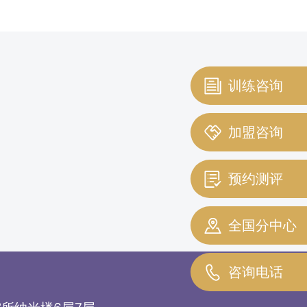
训练咨询
加盟咨询
预约测评
全国分中心
咨询电话