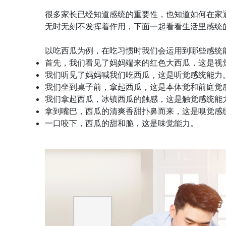
很多家长已经知道感统的重要性，也知道如何在家
无时无刻不发挥着作用，下面一起看看生活里感统
以吃西瓜为例，在吃习惯时我们会运用到哪些感统
首先，我们看见了妈妈端来的红色大西瓜，这是视
我们听见了妈妈喊我们吃西瓜，这是听觉感统能力
我们坐到桌子前，拿起西瓜，这是本体觉和前庭觉
我们拿起西瓜，冰镇西瓜的触感，这是触觉感统能
拿到嘴巴，西瓜的清爽香甜扑鼻而来，这是嗅觉感
一口咬下，西瓜的甜和脆，这是味觉能力。