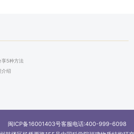
分享5种方法
程介绍
闽ICP备16001403号
客服电话:400-999-6098