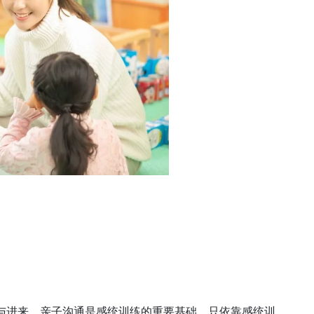
与进来，亲子沟通是感统训练的重要基础，只依靠感统训