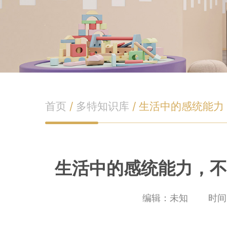
首页
/
多特知识库
/
生活中的感统能力
生活中的感统能力，
编辑：未知
时间：