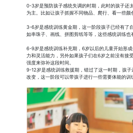
0-3岁是预防孩子感统失调的时期，此时的孩子还
为主。比如让孩子抓握不同物品、爬行、看一些颜
3-6岁是感统训练黄金期，这一阶段孩子已经有了
如串珠子、画线、拼图剪纸等等，这些感统训练也
6-9岁是感统训练补充期，6岁以后的儿童开始形
力和灵活能力，另外如果孩子们在6岁之前没有接
强度来弥补这段时间。
9-12岁是感统训练救援期，错过了这一时期，孩
改变，这一阶段可以带孩子进行一些需要体能的训