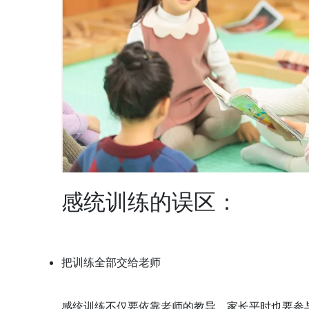
感统训练的误区：
把训练全部交给老师
感统训练不仅要依靠老师的教导，家长平时也要参