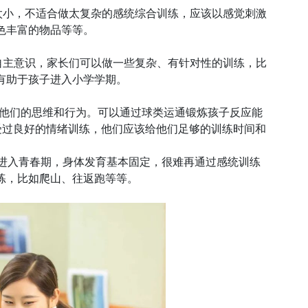
太小，不适合做太复杂的感统综合训练，应该以感觉刺激
色丰富的物品等等。
自主意识，家长们可以做一些复杂、有针对性的训练，比
有助于孩子进入小学学期。
成他们的思维和行为。可以通过球类运通锻炼孩子反应能
受过良好的情绪训练，他们应该给他们足够的训练时间和
子进入青春期，身体发育基本固定，很难再通过感统训练
练，比如爬山、往返跑等等。