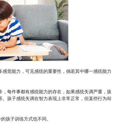
多感觉能力，可见感统的重要性，倘若其中哪一感统能力
步，每件事都有感统能力的存在，如果感统失调严重，孩
等。孩子感统失调在智力表现上非常正常，但某些行为却
龄的孩子训练方式也不同。