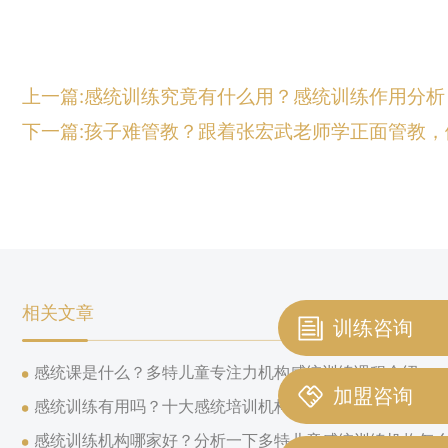
上一篇:感统训练究竟有什么用？感统训练作用分析
下一篇:孩子难管教？跟着张宏武老师学正面管教
相关文章
训练咨询
感统课是什么？多特儿童专注力机构感统训练课程介绍
加盟咨询
感统训练有用吗？十大感统培训机构训练前后对比
感统训练机构哪家好？分析一下多特儿童感统训练机构怎