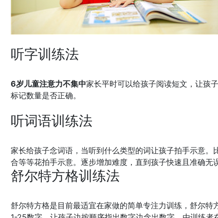
听字训练法
6岁儿童注意力不集中
家长平时可以给孩子阅读短文，让孩
标记数量是否正确。
听词语训练法
家长给孩子念词语，当听到什么类型的词让孩子拍手示意。
合等等花拍手示意。逐步增加难度，直到孩子快速且准确无
舒尔特方格训练法
舒尔特方格是目前最适宜在家做的简单专注力训练，舒尔特方
1-25数字，让孩子边按顺序指出数字边念出数字，由训练