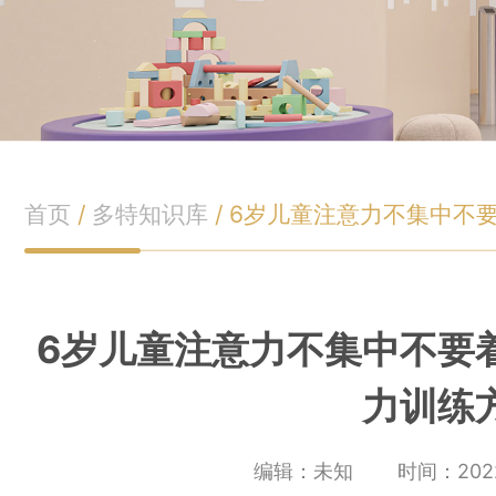
首页
/
多特知识库
/
6岁儿童注意力不集中不
6岁儿童注意力不集中不要
力训练
编辑：未知
时间：2022-